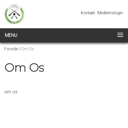
Kontakt
Medlemslogin
MENU
Forside
|
Om Os
Om Os
om os